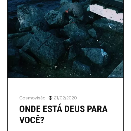
Cosmovisão
21/02/2020
ONDE ESTÁ DEUS PARA
VOCÊ?