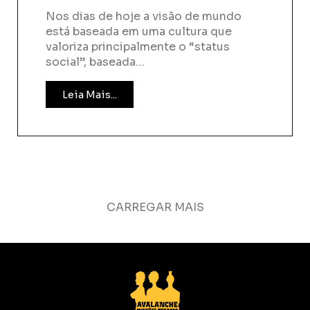
Nos dias de hoje a visão de mundo
está baseada em uma cultura que
valoriza principalmente o “status
social”, baseada…
Leia Mais...
CARREGAR MAIS