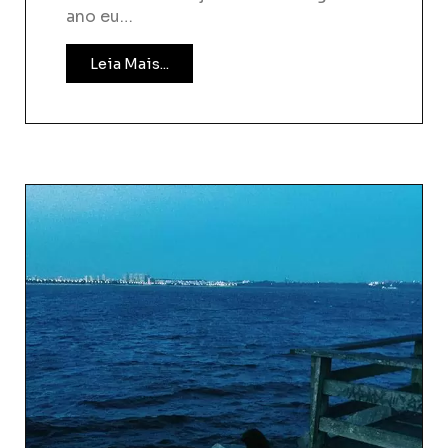
ano eu…
Leia Mais...