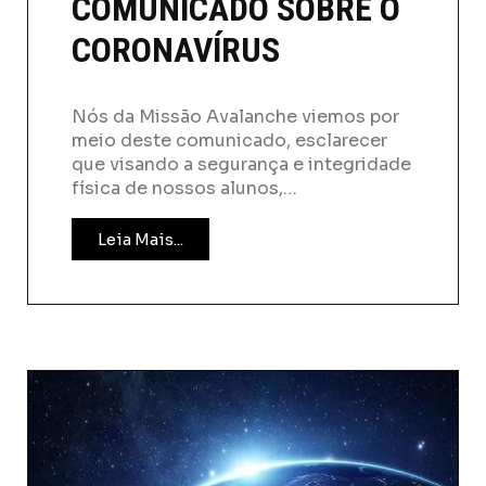
COMUNICADO SOBRE O
CORONAVÍRUS
Nós da Missão Avalanche viemos por
meio deste comunicado, esclarecer
que visando a segurança e integridade
física de nossos alunos,…
Leia Mais...