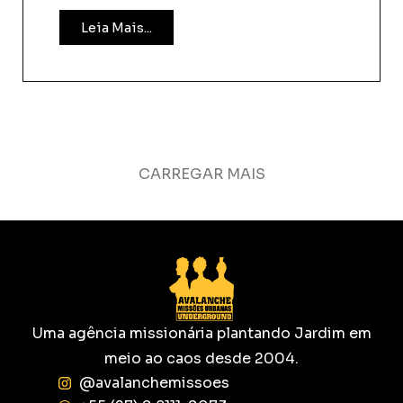
Leia Mais...
CARREGAR MAIS
Uma agência missionária plantando Jardim em
meio ao caos desde 2004.
@avalanchemissoes