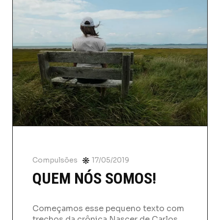
Compulsões
17/05/2019
QUEM NÓS SOMOS!
Começamos esse pequeno texto com
trechos da crônica Nascer de Carlos