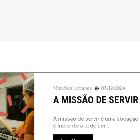
Missões Urbanas
03/12/2024
A MISSÃO DE SERVIR
A missão de servir é uma vocação 
é inerente a todo ser…