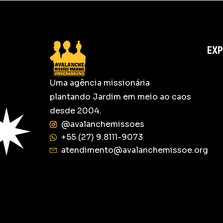
EXP
Uma agência missionária
plantando Jardim em meio ao caos
desde 2004.
@avalanchemissoes
+55 (27) 9.8111-9073
atendimento@avalanchemissoe.org