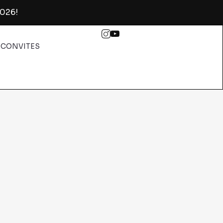
2026!
CONVITES
ância e Adolescência