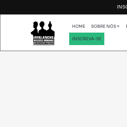
INSC
HOME
SOBRE NÓS
INSCREVA-SE
QUEM SOMOS
Sex
EQUIPE
Aco
PROJETOS