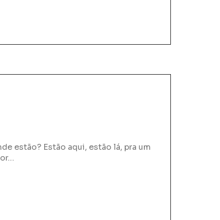
e estão? Estão aqui, estão lá, pra um
Por…