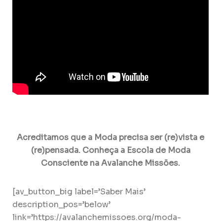
Acreditamos que a Moda precisa ser (re)vista e
(re)pensada.
Conheça a Escola de Moda
Consciente na Avalanche Missões.
[av_button_big label=’Saber Mais’
description_pos=’below’
link=’https://avalanchemissoes.org/moda-